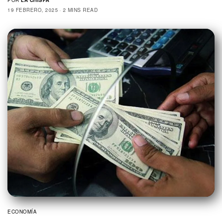
POR
LA CHISPA
19 FEBRERO, 2025
2 MINS READ
ECONOMÍA