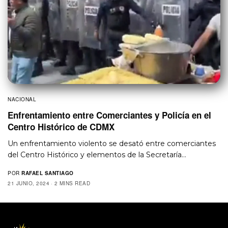
NACIONAL
Enfrentamiento entre Comerciantes y Policía en el
Centro Histórico de CDMX
Un enfrentamiento violento se desató entre comerciantes
del Centro Histórico y elementos de la Secretaría…
POR
RAFAEL SANTIAGO
21 JUNIO, 2024
2 MINS READ