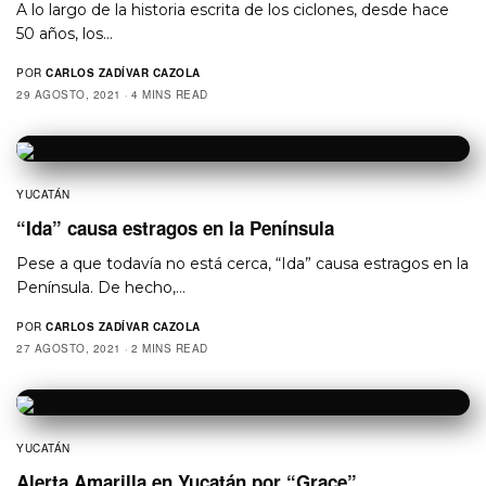
A lo largo de la historia escrita de los ciclones, desde hace
50 años, los…
POR
CARLOS ZADÍVAR CAZOLA
29 AGOSTO, 2021
4 MINS READ
YUCATÁN
“Ida” causa estragos en la Península
Pese a que todavía no está cerca, “Ida” causa estragos en la
Península. De hecho,…
POR
CARLOS ZADÍVAR CAZOLA
27 AGOSTO, 2021
2 MINS READ
YUCATÁN
Alerta Amarilla en Yucatán por “Grace”