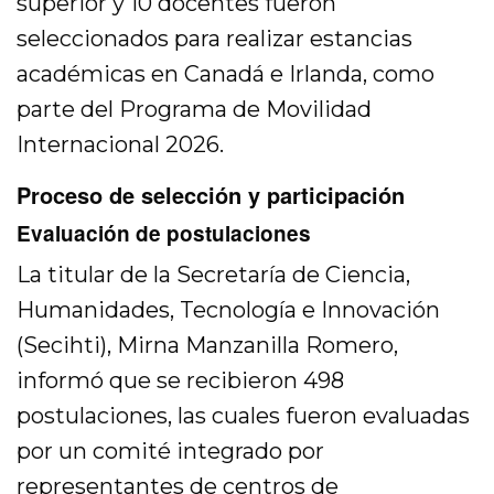
superior y 10 docentes fueron
seleccionados para realizar estancias
académicas en Canadá e Irlanda, como
parte del Programa de Movilidad
Internacional 2026.
Proceso de selección y participación
Evaluación de postulaciones
La titular de la Secretaría de Ciencia,
Humanidades, Tecnología e Innovación
(Secihti), Mirna Manzanilla Romero,
informó que se recibieron 498
postulaciones, las cuales fueron evaluadas
por un comité integrado por
representantes de centros de