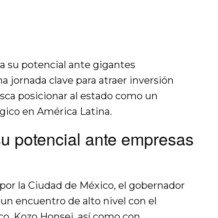
a su potencial ante gigantes
 jornada clave para atraer inversión
usca posicionar al estado como un
ógico en América Latina.
u potencial ante empresas
 por la Ciudad de México, el gobernador
un encuentro de alto nivel con el
o, Kozo Honsei, así como con