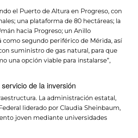
ndo el Puerto de Altura en Progreso, con
ales; una plataforma de 80 hectáreas; la
mán hacia Progreso; un Anillo
 como segundo periférico de Mérida, así
con suministro de gas natural, para que
mo una opción viable para instalarse”,
 servicio de la inversión
aestructura. La administración estatal,
Federal liderado por Claudia Sheinbaum,
talento joven mediante universidades