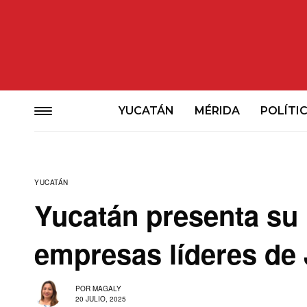
YUCATÁN
MÉRIDA
POLÍTI
YUCATÁN
Yucatán presenta su 
empresas líderes de
POR
MAGALY
20 JULIO, 2025