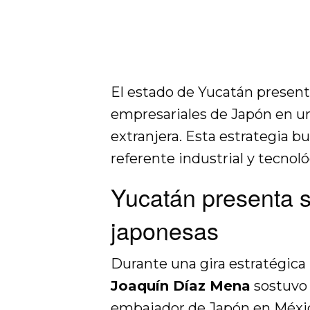
El estado de Yucatán present
empresariales de Japón en una
extranjera. Esta estrategia b
referente industrial y tecnol
Yucatán presenta s
japonesas
Durante una gira estratégica
Joaquín Díaz Mena
sostuvo 
embajador de Japón en Méxic