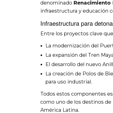
denominado
Renacimiento
infraestructura y educación c
Infraestructura para detona
Entre los proyectos clave qu
La modernización del Puert
La expansión del Tren Maya 
El desarrollo del nuevo Ani
La creación de Polos de Bi
para uso industrial.
Todos estos componentes est
como uno de los destinos de
América Latina.