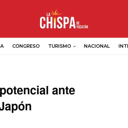
CA
CONGRESO
TURISMO
NACIONAL
INT
potencial ante
 Japón