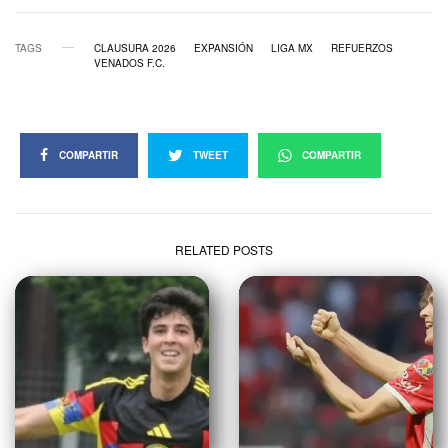
TAGS
CLAUSURA 2026
EXPANSIÓN
LIGA MX
REFUERZOS
VENADOS F.C.
COMPARTIR
TWEET
COMPARTIR
RELATED POSTS