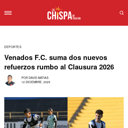
DEPORTES
Venados F.C. suma dos nuevos
refuerzos rumbo al Clausura 2026
POR
DAVID MATIAS
12 DICIEMBRE, 2025