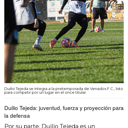
Duilio Tejeda se integra a la pretemporada de Venados F.C., listo
para competir por un lugar en el once titular.
Duilio Tejeda: juventud, fuerza y proyección para
la defensa
Por su parte, Duilio Tejeda es un