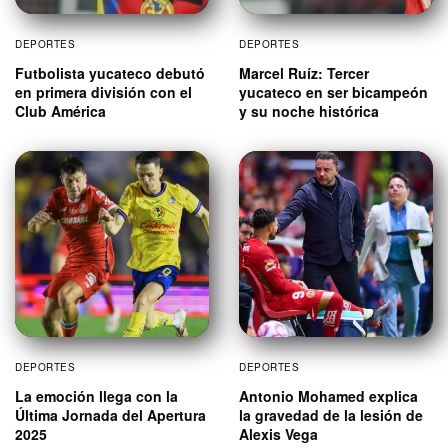
DEPORTES
DEPORTES
Futbolista yucateco debutó
Marcel Ruíz: Tercer
en primera división con el
yucateco en ser bicampeón
Club América
y su noche histórica
DEPORTES
DEPORTES
La emoción llega con la
Antonio Mohamed explica
Última Jornada del Apertura
la gravedad de la lesión de
2025
Alexis Vega