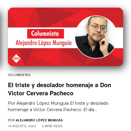
COLUMNISTAS
El triste y desolador homenaje a Don
Víctor Cervera Pacheco
Por Alejandro López Munguía El triste y desolado
homenaje a Víctor Cervera Pacheco. El día…
POR
ALEJANDRO LÓPEZ MUNGUÍA
18 AGOSTO, 2023
3 MINS READ